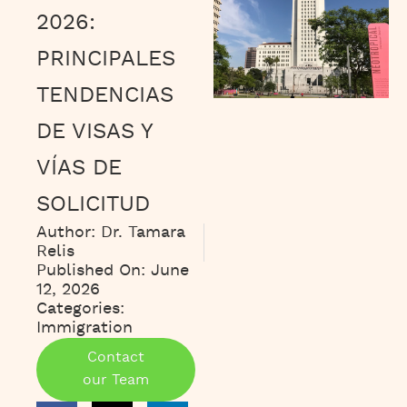
2026:
PRINCIPALES
TENDENCIAS
DE VISAS Y
VÍAS DE
SOLICITUD
Author:
Dr. Tamara
Relis
Published On:
June
12, 2026
Categories:
Immigration
Contact
our Team