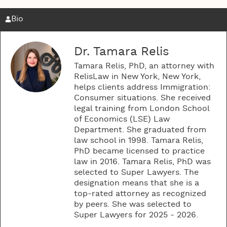
Bio
Dr. Tamara Relis
Tamara Relis, PhD, an attorney with
RelisLaw in New York, New York,
helps clients address Immigration:
Consumer situations. She received
legal training from London School
of Economics (LSE) Law
Department. She graduated from
law school in 1998. Tamara Relis,
PhD became licensed to practice
law in 2016. Tamara Relis, PhD was
selected to Super Lawyers. The
designation means that she is a
top-rated attorney as recognized
by peers. She was selected to
Super Lawyers for 2025 - 2026.