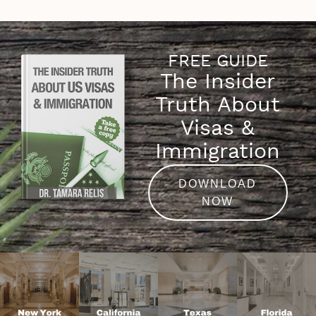
FREE GUIDE
The Insider
Truth About
Visas &
Immigration
DOWNLOAD
NOW