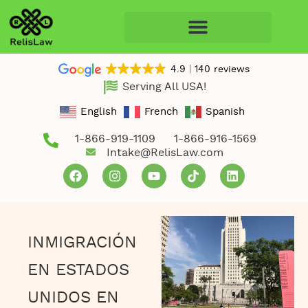
4.9
140 reviews
Serving All USA!
English
French
Spanish
1-866-919-1109
1-866-916-1569
Intake@RelisLaw.com
INMIGRACIÓN
EN ESTADOS
UNIDOS EN